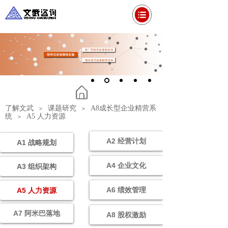
了解文武
课题研究
A8成长型企业精营系
＞
＞
统
A5 人力资源
＞
A2 经营计划
A1 战略规划
A4 企业文化
A3 组织架构
A6 绩效管理
A5 人力资源
A7 阿米巴落地
A8 股权激励